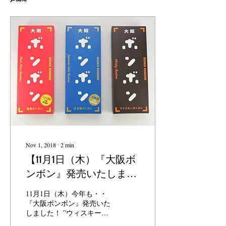
Nov 1, 2018
∙
2
min
【11月1日（木）『大阪ボ
ンボン』発売いたしまし
た！】
11月1日（木）今年も・・
『大阪ボンボン』発売いた
しました！ ”ウィスキーボ
ンボン専業メーカー丸赤製