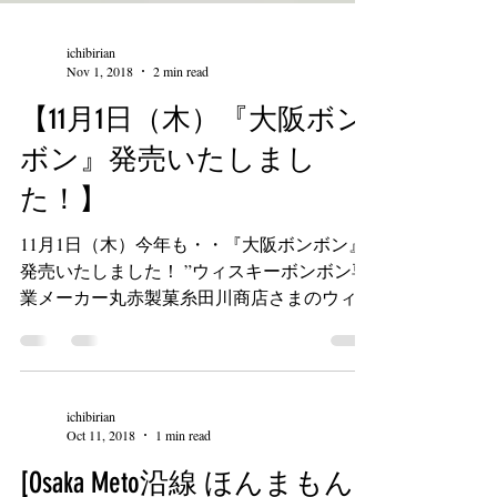
ichibirian
Nov 1, 2018
2 min read
【11月1日（木）『大阪ボン
ボン』発売いたしまし
た！】
11月1日（木）今年も・・『大阪ボンボン』
発売いたしました！ ”ウィスキーボンボン専
業メーカー丸赤製菓糸田川商店さまのウィス
キーボンボン” シャリシャリ食感の砂糖のシ
ェルでお酒を閉じ込め、チョコレートでコー
ティングしたウイスキーボンボン。創業以
来、長年受け継がれてきた職人の...
ichibirian
Oct 11, 2018
1 min read