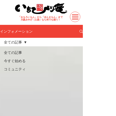
「おもろいもん」から「ほんまもん」まで
​大阪みやげ（土産）なら何でも揃う！
インフォメーション
全ての記事
全ての記事
今すぐ始める
コミュニティ