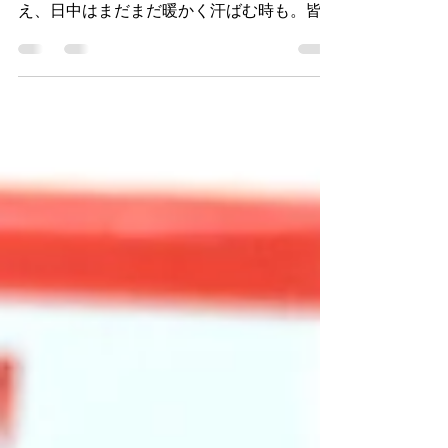
皆さんこんにちは！明け方の気温も下がり、
半袖だと少し肌寒くなりました。 とはい
え、日中はまだまだ暖かく汗ばむ時も。皆さ
ま体調管理にはお気をつけください。 さ
て、早いものでもう１０月。行楽シーズンに
なり、休日に出かける人も多いのではありま
せんか？...