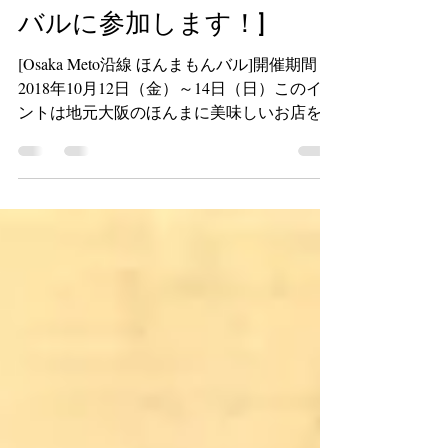
[Osaka Meto沿線 ほんまもん
バルに参加します！]
[Osaka Meto沿線 ほんまもんバル]開催期間
2018年10月12日（金）～14日（日）このイベ
ントは地元大阪のほんまに美味しいお店をも
っと多くの方に 知っていただきたい、美味
しい街をめぐってもらいたいと企画されたイ
ベントです。道頓堀エリア・心斎橋エリアの
店舗が参加。...