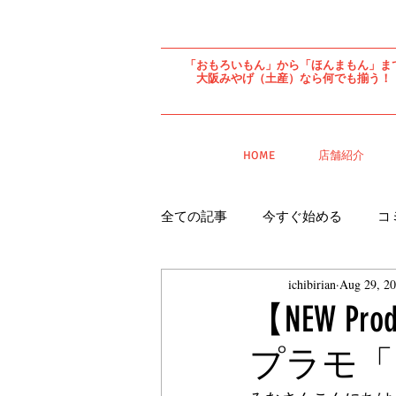
「おもろいもん」から「ほんまもん」ま
​大阪みやげ（土産）なら何でも揃う！
ORDER
HOME
店舗紹介
ONLINE
全ての記事
今すぐ始める
コ
ichibirian
Aug 29, 2
【NEW 
プラモ「