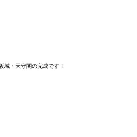
阪城・天守閣の完成です！