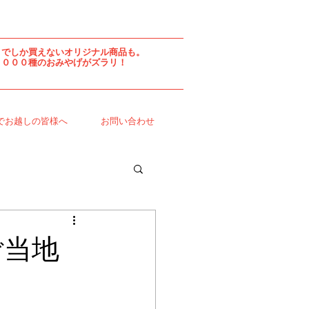
こでしか買えないオリジナル商品も。
約４０００種のおみやげがズラリ！
でお越しの皆様へ
お問い合わせ
！ご当地